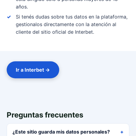
años.
Si tenés dudas sobre tus datos en la plataforma,
gestionalos directamente con la atención al
cliente del sitio oficial de Interbet.
Ir a Interbet →
Preguntas frecuentes
¿Este sitio guarda mis datos personales?