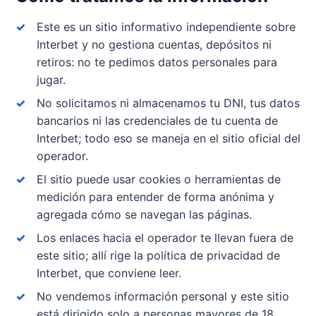
Este es un sitio informativo independiente sobre
Interbet y no gestiona cuentas, depósitos ni
retiros: no te pedimos datos personales para
jugar.
No solicitamos ni almacenamos tu DNI, tus datos
bancarios ni las credenciales de tu cuenta de
Interbet; todo eso se maneja en el sitio oficial del
operador.
El sitio puede usar cookies o herramientas de
medición para entender de forma anónima y
agregada cómo se navegan las páginas.
Los enlaces hacia el operador te llevan fuera de
este sitio; allí rige la política de privacidad de
Interbet, que conviene leer.
No vendemos información personal y este sitio
está dirigido solo a personas mayores de 18