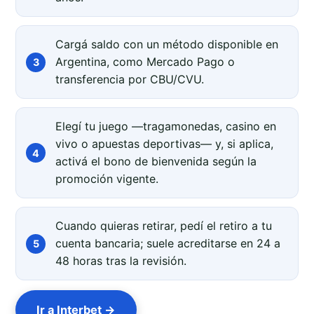
Cargá saldo con un método disponible en
Argentina, como Mercado Pago o
transferencia por CBU/CVU.
Elegí tu juego —tragamonedas, casino en
vivo o apuestas deportivas— y, si aplica,
activá el bono de bienvenida según la
promoción vigente.
Cuando quieras retirar, pedí el retiro a tu
cuenta bancaria; suele acreditarse en 24 a
48 horas tras la revisión.
Ir a Interbet →