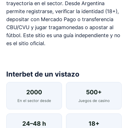
trayectoria en el sector. Desde Argentina
permite registrarse, verificar la identidad (18+),
depositar con Mercado Pago o transferencia
CBU/CVU y jugar tragamonedas o apostar al
fútbol. Este sitio es una guía independiente y no
es el sitio oficial.
Interbet de un vistazo
2000
500+
En el sector desde
Juegos de casino
24–48 h
18+