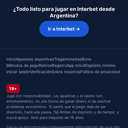
¿Todo listo para jugar en Interbet desde
Argentina?
Ir a Interbet →
Inicio
Apuestas deportivas
Tragamonedas
Bono
Métodos de pago
Retiros
Registro
App móvil
Depósito mínimo
Iniciar sesión
Verificación
Sobre nosotros
Política de privacidad
18+
Jugá con responsabilidad. Las apuestas y el casino son
entretenimiento, no una forma de ganar dinero ni de resolver
problemas económicos. Si sentís que el juego deja de ser
diversión, hacé una pausa, fijá límites de depósito y de tiempo, y
buscá apoyo. Solo para mayores de 18 años.
Este es un sitio informativo independiente sobre Interbet. No es el sitio