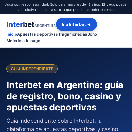
Jugá con responsabilidad. Solo para mayores de 18 años. El juego puede
ser adictivo — apostá solo lo que puedas permitirte perder.
Inter
bet
Ir a Interbet →
ARGENTINA
Inicio
Apuestas deportivas
Tragamonedas
Bono
Métodos de pago
GUÍA INDEPENDIENTE
Interbet en Argentina: guía
de registro, bono, casino y
apuestas deportivas
Guía independiente sobre Interbet, la
plataforma de apuestas deportivas y casino